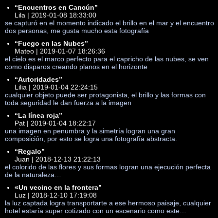
“Encuentros en Cancún”
Lila | 2019-01-08 18:33:00
se capturó en el momento indicado el brillo en el mar y el encuentro
dos personas, me gusta mucho esta fotografía
“Fuego en las Nubes”
Mateo | 2019-01-07 18:26:36
el cielo es el marco perfecto para el capricho de las nubes, se ven
como disparos creando planos en el horizonte
“Autoridades”
Lilia | 2019-01-04 22:24:15
cualquier objeto puede ser protagonista, el brillo y las formas con
toda seguridad le dan fuerza a la imagen
“La línea roja”
Pat | 2019-01-04 18:22:17
una imagen en penumbra y la simetría logran una gran
composición, por esto se logra una fotografía abstracta.
“Regalo”
Juan | 2018-12-13 21:22:13
el colorido de las flores y sus formas logran una ejecución perfecta
de la naturaleza…
«Un vecino en la frontera”
Luz | 2018-12-10 17:19:08
la luz captada logra transportarte a ese hermoso paisaje, cualquier
hotel estaría super cotizado con un escenario como este…