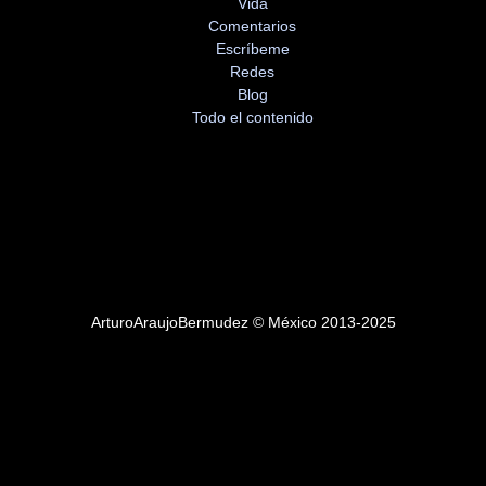
Vida
Comentarios
Escríbeme
Redes
Blog
Todo el contenido
ArturoAraujoBermudez © México 2013-2025