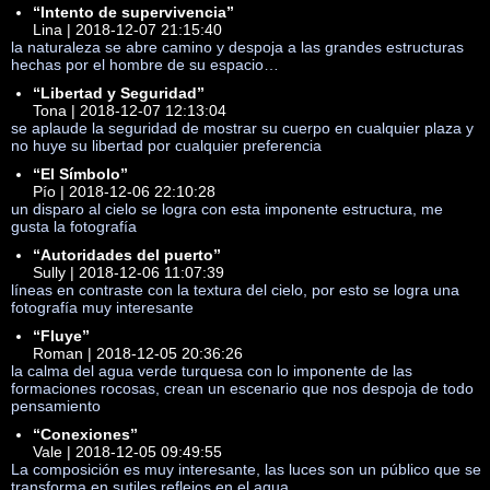
“Intento de supervivencia”
Lina | 2018-12-07 21:15:40
la naturaleza se abre camino y despoja a las grandes estructuras
hechas por el hombre de su espacio…
“Libertad y Seguridad”
Tona | 2018-12-07 12:13:04
se aplaude la seguridad de mostrar su cuerpo en cualquier plaza y
no huye su libertad por cualquier preferencia
“El Símbolo”
Pío | 2018-12-06 22:10:28
un disparo al cielo se logra con esta imponente estructura, me
gusta la fotografía
“Autoridades del puerto”
Sully | 2018-12-06 11:07:39
líneas en contraste con la textura del cielo, por esto se logra una
fotografía muy interesante
“Fluye”
Roman | 2018-12-05 20:36:26
la calma del agua verde turquesa con lo imponente de las
formaciones rocosas, crean un escenario que nos despoja de todo
pensamiento
“Conexiones”
Vale | 2018-12-05 09:49:55
La composición es muy interesante, las luces son un público que se
transforma en sutiles reflejos en el agua