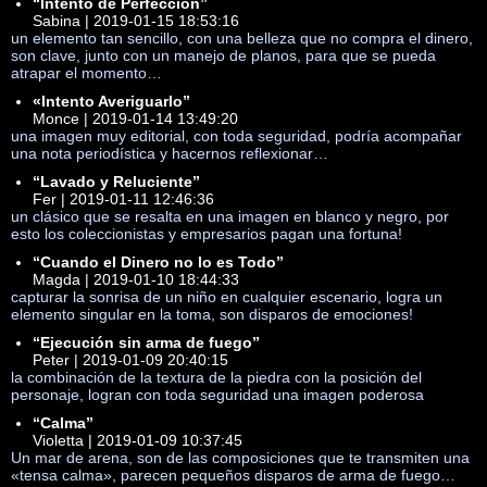
“Intento de Perfección”
Sabina | 2019-01-15 18:53:16
un elemento tan sencillo, con una belleza que no compra el dinero,
son clave, junto con un manejo de planos, para que se pueda
atrapar el momento…
«Intento Averiguarlo”
Monce | 2019-01-14 13:49:20
una imagen muy editorial, con toda seguridad, podría acompañar
una nota periodística y hacernos reflexionar…
“Lavado y Reluciente”
Fer | 2019-01-11 12:46:36
un clásico que se resalta en una imagen en blanco y negro, por
esto los coleccionistas y empresarios pagan una fortuna!
“Cuando el Dinero no lo es Todo”
Magda | 2019-01-10 18:44:33
capturar la sonrisa de un niño en cualquier escenario, logra un
elemento singular en la toma, son disparos de emociones!
“Ejecución sin arma de fuego”
Peter | 2019-01-09 20:40:15
la combinación de la textura de la piedra con la posición del
personaje, logran con toda seguridad una imagen poderosa
“Calma”
Violetta | 2019-01-09 10:37:45
Un mar de arena, son de las composiciones que te transmiten una
«tensa calma», parecen pequeños disparos de arma de fuego…