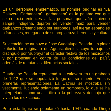
Es un personaje emblemático, su nombre original es “La
Calavera Garbancera”, “garbancera” es la palabra con que
se conocía entonces a las personas que aún teniendo
sangre indígena, dejaron de vender maíz para vender
garbanzos pretendiendo ser europeos, así fueran españoles
o franceses, renegando de su propia raza, herencia y cultura.
Su creación se atribuye a José Guadalupe Posada, un pintor
e ilustrador originario de Aguascalientes, cuyo trabajo se
distinguió por “subrayar el carácter festivo de los mexicanos
y por protestar en contra de las condiciones del país”,
además de retratar las diferencias sociales.
Guadalupe Posada representó a la calavera en un grabado
de 1912 que se popularizó luego de su muerte. En sus
primeras representaciones, La Catrina se mostraba sin
vestimenta, luciendo solamente un sombrero, lo que se ha
interpretado como una crítica a la pobreza y despojo que
vivían los mexicanos.
Pero esta figura se popularizó hasta 1947, cuando Diego