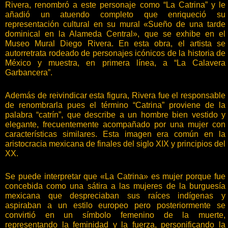
Rivera, renombró a este personaje como “La Catrina” y le
añadió un atuendo completo que enriqueció su
representación cultural en su mural «Sueño de una tarde
dominical en la Alameda Central», que se exhibe en el
Museo Mural Diego Rivera. En esta obra, el artista se
autorretrata rodeado de personajes icónicos de la historia de
México y muestra, en primera línea, a “La Calavera
Garbancera”.
Además de reivindicar esta figura, Rivera fue el responsable
de renombrarla pues el término “Catrina” proviene de la
palabra “catrín”, que describe a un hombre bien vestido y
elegante, frecuentemente acompañado por una mujer con
características similares. Esta imagen era común en la
aristocracia mexicana de finales del siglo XIX y principios del
XX.
Se puede interpretar que «La Catrina» es mujer porque fue
concebida como una sátira a las mujeres de la burguesía
mexicana que despreciaban sus raíces indígenas y
aspiraban a un estilo europeo pero posteriormente se
convirtió en un símbolo femenino de la muerte,
representando la feminidad y la fuerza, personificando la