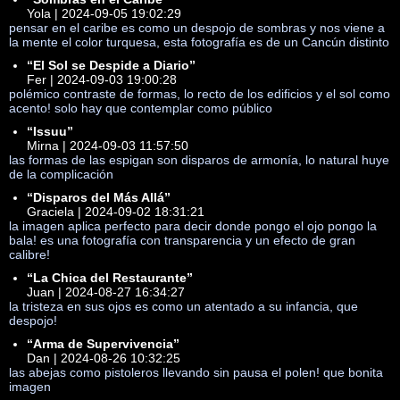
Yola | 2024-09-05 19:02:29
pensar en el caribe es como un despojo de sombras y nos viene a
la mente el color turquesa, esta fotografía es de un Cancún distinto
“El Sol se Despide a Diario”
Fer | 2024-09-03 19:00:28
polémico contraste de formas, lo recto de los edificios y el sol como
acento! solo hay que contemplar como público
“Issuu”
Mirna | 2024-09-03 11:57:50
las formas de las espigan son disparos de armonía, lo natural huye
de la complicación
“Disparos del Más Allá”
Graciela | 2024-09-02 18:31:21
la imagen aplica perfecto para decir donde pongo el ojo pongo la
bala! es una fotografía con transparencia y un efecto de gran
calibre!
“La Chica del Restaurante”
Juan | 2024-08-27 16:34:27
la tristeza en sus ojos es como un atentado a su infancia, que
despojo!
“Arma de Supervivencia”
Dan | 2024-08-26 10:32:25
las abejas como pistoleros llevando sin pausa el polen! que bonita
imagen