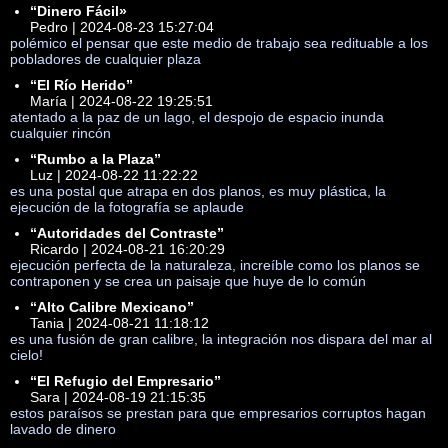
“Dinero Fácil»
Pedro | 2024-08-23 15:27:04
polémico el pensar que este medio de trabajo sea redituable a los
pobladores de cualquier plaza
“El Río Herido”
María | 2024-08-22 19:25:51
atentado a la paz de un lago, el despojo de espacio inunda
cualquier rincón
“Rumbo a la Plaza”
Luz | 2024-08-22 11:22:22
es una postal que atrapa en dos planos, es muy plástica, la
ejecución de la fotografía se aplaude
“Autoridades del Contraste”
Ricardo | 2024-08-21 16:20:29
ejecución perfecta de la naturaleza, increíble como los planos se
contraponen y se crea un paisaje que huye de lo común
“Alto Calibre Mexicano”
Tania | 2024-08-21 11:18:12
es una fusión de gran calibre, la integración nos dispara del mar al
cielo!
“El Refugio del Empresario”
Sara | 2024-08-19 21:15:35
estos paraísos se prestan para que empresarios corruptos hagan
lavado de dinero