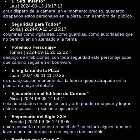
“El Sutil Intento”
Lau | 2024-09-13 18:17:13
gran disparo de la cámara! en el momento preciso, quedaron
atrapados estos personajes en la plaza, con asombro del público
“Seguridad para Todos”
Sonia | 2024-09-12 14:15:17
columnas como vigilantes, como guardias, como autoridades que
no permitirían un atentado a la forma
“Polémico Personaje»
Tomás | 2024-09-11 20:12:22
despojo de inhibiciones, con toda seguridad este personaje sabe
que camino seguir en el boulevard
“El vigilante de la Plaza”
Juan | 2024-09-11 11:10:26
es una ejecución monumental, la fuerza quedó atrapada en la
piedra, no huye el detalle
“Ejecución en el Edificio de Correos”
Alicia | 2024-09-09 14:08:41
solo autoridades en arquitectura y arte pueden imaginar y lograr
estos espacios… excelente ejecución!
“Empresario del Siglo XXI»
Brenda | 2024-09-06 12:06:05
quién pensaría en poner un hotel ahí? no faltará alguien que por
lavar dinero se apropie de un espacio tan increíble
“Sombras en el Caribe”