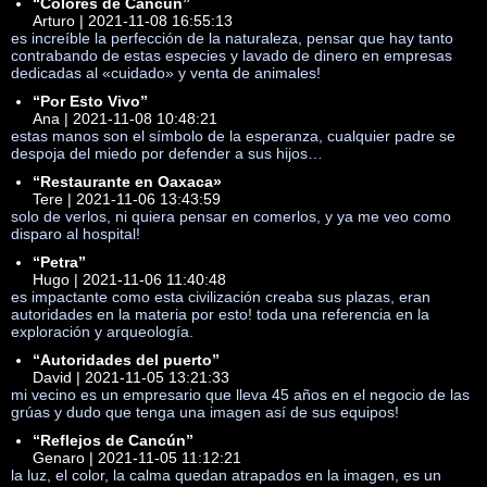
“Colores de Cancún”
Arturo | 2021-11-08 16:55:13
es increíble la perfección de la naturaleza, pensar que hay tanto
contrabando de estas especies y lavado de dinero en empresas
dedicadas al «cuidado» y venta de animales!
“Por Esto Vivo”
Ana | 2021-11-08 10:48:21
estas manos son el símbolo de la esperanza, cualquier padre se
despoja del miedo por defender a sus hijos…
“Restaurante en Oaxaca»
Tere | 2021-11-06 13:43:59
solo de verlos, ni quiera pensar en comerlos, y ya me veo como
disparo al hospital!
“Petra”
Hugo | 2021-11-06 11:40:48
es impactante como esta civilización creaba sus plazas, eran
autoridades en la materia por esto! toda una referencia en la
exploración y arqueología.
“Autoridades del puerto”
David | 2021-11-05 13:21:33
mi vecino es un empresario que lleva 45 años en el negocio de las
grúas y dudo que tenga una imagen así de sus equipos!
“Reflejos de Cancún”
Genaro | 2021-11-05 11:12:21
la luz, el color, la calma quedan atrapados en la imagen, es un