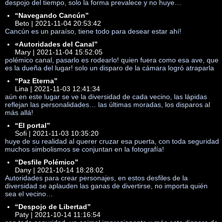
despojo del tiempo, solo la forma prevalece y no huye…
“Navegando Cancún”
Beto | 2021-11-04 20:53:42
Cancún es un paraíso, tiene todo para desear estar ahí!
«Autoridades del Canal”
Mary | 2021-11-04 15:52:05
polémico canal, pasarlo es rodearlo! quien fuera como esa ave, que
es la dueña del lugar! solo un disparo de la cámara logró atraparla
“Paz Eterna”
Lina | 2021-11-03 12:41:34
aún en este lugar se ve la diversidad de cada vecino, las lápidas
reflejan las personalidades… las últimas moradas, los disparos al
más allá!
“El portal”
Sofi | 2021-11-03 10:35:20
huye de su realidad al querer cruzar esa puerta, con toda seguridad
muchos simbolismos se conjuntan en la fotografía!
“Desfile Polémico”
Dany | 2021-10-14 18:28:02
Autoridades para crear personajes, en estos desfiles de la
diversidad se aplauden las ganas de divertirse, no importa quién
sea el vecino…
“Despojo de Libertad”
Paty | 2021-10-14 11:16:54