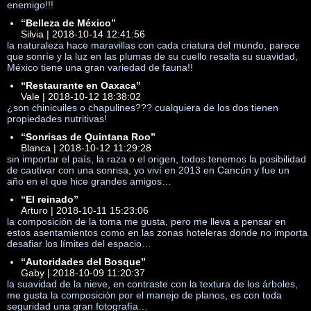
enemigo!!!
“Belleza de México”
Silvia | 2018-10-14 12:41:56
la naturaleza hace maravillas con cada criatura del mundo, parece
que sonríe y la luz en las plumas de su cuello resalta su suavidad,
México tiene una gran variedad de fauna!!
“Restaurante en Oaxaca”
Vale | 2018-10-12 18:38:02
¿son chinicuiles o chapulines??? cualquiera de los dos tienen
propiedades nutritivas!
“Sonrisas de Quintana Roo”
Blanca | 2018-10-12 11:29:28
sin importar el país, la raza o el origen, todos tenemos la posibilidad
de cautivar con una sonrisa, yo viví en 2013 en Cancún y fue un
año en el que hice grandes amigos…
“El reinado”
Arturo | 2018-10-11 15:23:06
la composición de la toma me gusta, pero me lleva a pensar en
estos asentamientos como en las zonas hoteleras donde no importa
desafiar los límites del espacio…
“Autoridades del Bosque”
Gaby | 2018-10-09 11:20:37
la suavidad de la nieve, en contraste con la textura de los árboles,
me gusta la composición por el manejo de planos, es con toda
seguridad una gran fotografía…