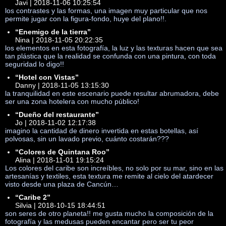
Javi | 2018-11-06 10:25:54
los contrastes y las formas, una imagen muy particular que nos
permite jugar con la figura-fondo, huye del plano!!.
“Enemigo de la tierra”
Nina | 2018-11-05 20:22:35
los elementos en esta fotografía, la luz y las texturas hacen que sea
tan plástica que la realidad se confunda con una pintura, con toda
seguridad lo digo!!
“Hotel con Vistas”
Danny | 2018-11-05 13:15:30
la tranquilidad en este escenario puede resultar abrumadora, debe
ser una zona hotelera con mucho público!
“Dueño del restaurante”
Jo | 2018-11-02 12:17:38
imagino la cantidad de dinero invertida en estas botellas, así
polvosas, sin un lavado previo, cuánto costarán???
“Colores de Quintana Roo”
Alina | 2018-11-01 19:15:24
Los colores del caribe son increíbles, no solo por su mar, sino en las
artesanías y textiles, esta textura me remite al cielo del atardecer
visto desde una plaza de Cancún…
“Caribe 2”
Silvia | 2018-10-15 18:44:51
son seres de otro planeta!! me gusta mucho la composición de la
fotografía y las medusas pueden encantar pero ser tu peor