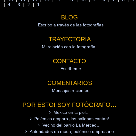
| 
4
 | 
3
 | 
2
 | 
1
BLOG
Escribo a través de las fotografías
TRAYECTORIA
Mi relación con la fotografía…
CONTACTO
Escríbeme
COMENTARIOS
Mensajes recientes
POR ESTO! SOY FOTÓGRAFO…
México en la piel…
Polémico amparo ¡las ballenas cantan!
Vecino del barrio La Merced…
Autoridades en moda, polémico empresario