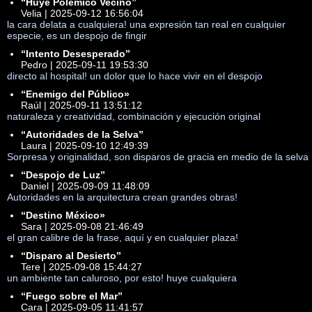
“Huye Polémico Vecino”
Velia | 2025-09-12 16:56:04
la cara delata a cualquiera! una expresión tan real en cualquier
especie, es un despojo de fingir
“Intento Desesperado”
Pedro | 2025-09-11 19:53:30
directo al hospital! un dolor que lo hace vivir en el despojo
“Enemigo del Público»
Raúl | 2025-09-11 13:51:12
naturaleza y creatividad, combinación y ejecución original
“Autoridades de la Selva”
Laura | 2025-09-10 12:49:39
Sorpresa y originalidad, son disparos de gracia en medio de la selva
“Despojo de Luz”
Daniel | 2025-09-09 11:48:09
Autoridades en la arquitectura crean grandes obras!
“Destino México»
Sara | 2025-09-08 21:46:49
el gran calibre de la frase, aquí y en cualquier plaza!
“Disparo al Desierto”
Tere | 2025-09-08 15:44:27
un ambiente tan caluroso, por esto! huye cualquiera
“Fuego sobre el Mar”
Cara | 2025-09-05 11:41:57