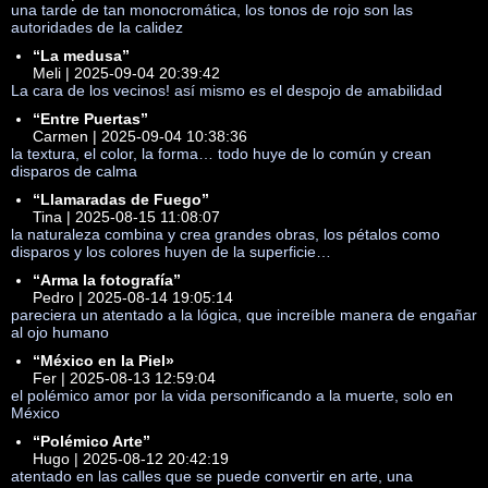
una tarde de tan monocromática, los tonos de rojo son las
autoridades de la calidez
“La medusa”
Meli | 2025-09-04 20:39:42
La cara de los vecinos! así mismo es el despojo de amabilidad
“Entre Puertas”
Carmen | 2025-09-04 10:38:36
la textura, el color, la forma… todo huye de lo común y crean
disparos de calma
“Llamaradas de Fuego”
Tina | 2025-08-15 11:08:07
la naturaleza combina y crea grandes obras, los pétalos como
disparos y los colores huyen de la superficie…
“Arma la fotografía”
Pedro | 2025-08-14 19:05:14
pareciera un atentado a la lógica, que increíble manera de engañar
al ojo humano
“México en la Piel»
Fer | 2025-08-13 12:59:04
el polémico amor por la vida personificando a la muerte, solo en
México
“Polémico Arte”
Hugo | 2025-08-12 20:42:19
atentado en las calles que se puede convertir en arte, una