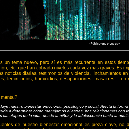
«Público entre Luces»
s un tema nuevo, pero sí es más recurrente en estos tiempos
ción, etc. que han cobrado niveles cada vez más graves. Es im
las noticias diarias, testimonios de violencia, linchamientos e
les, feminicidios, homicidios, desapariciones, masacres… un
 mental?
cluye nuestro bienestar emocional, psicológico y social. Afecta la f
ayuda a determinar cómo manejamos el estrés, nos relacionamos con l
 las etapas de la vida, desde la niñez y la adolescencia hasta la adulte
ientes de nuestro bienestar emocional es pieza clave, no 