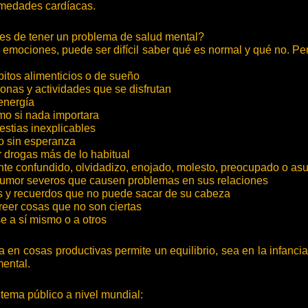
ermedades cardíacas.
es de tener un problema de salud mental?
 emociones, puede ser difícil saber qué es normal y qué no. Pe
itos alimenticios o de sueño
sonas y actividades que se disfrutan
energía
mo si nada importara
estias inexplicables
o sin esperanza
 drogas más de lo habitual
nte confundido, olvidadizo, enojado, molesto, preocupado o as
umor severos que causen problemas en sus relaciones
 y recuerdos que no puede sacar de su cabeza
reer cosas que no son ciertas
e a sí mismo o a otros
 en cosas productivas permite un equilibrio, sea en la infancia
mental.
 tema público a nivel mundial: