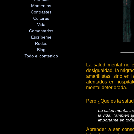
Momentos
Contrastes
Culturas
Vida
Comentarios
Escríbeme
Redes
Blog
Todo el contenido
La salud mental no e
desigualdad, la migra
amarillistas, sino en 
atentados en hospita
mental deteriorada.
Pero ¿Qué es la salud
La salud mental in
la vida. También 
importante en todas
Aprender a ser consc