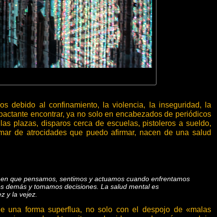
 debido al confinamiento, la violencia, la inseguridad, la
pactante encontrar, ya no solo en encabezados de periódicos
n las plazas, disparos cerca de escuelas, pistoleros a sueldo,
 mar de atrocidades que puedo afirmar, nacen de una salud
orma en que pensamos, sentimos y actuamos cuando enfrentamos
os demás y tomamos decisiones. La salud mental es
z y la vejez.
de una forma superflua, no solo con el despojo de «malas