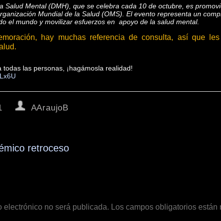
la Salud Mental (DMH), que se celebra cada 10 de octubre, es promovi
Organización Mundial de la Salud (OMS). El evento representa un comp
do el mundo y movilizar esfuerzos en apoyo de la salud mental.
moración, hay muchas referencia de consulta, así que les
alud.
 todas las personas, ¡hagámosla realidad!
TLx6U
1
AAraujoB
lémico retroceso
o electrónico no será publicada.
Los campos obligatorios está