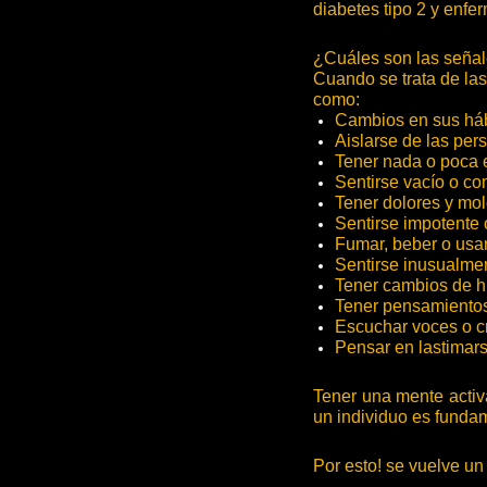
diabetes tipo 2 y enf
¿Cuáles son las señal
Cuando se trata de las
como:
Cambios en sus háb
Aislarse de las per
Tener nada o poca 
Sentirse vacío o co
Tener dolores y mol
Sentirse impotente 
Fumar, beber o usar
Sentirse inusualme
Tener cambios de h
Tener pensamientos
Escuchar voces o c
Pensar en lastimars
Tener una mente activa
un individuo es funda
Por esto! se vuelve un