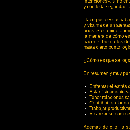
intenciones», si no ent
y con toda seguridad, 
Hace poco escuchaba u
y víctima de un atenta
años. Su camino apenas
la manera de cómo es
hacer el bien a los d
hasta cierto punto lóg
¿Cómo es que se logra 
En resumen y muy pun
Enfrentar el estrés 
Estar físicamente s
Tener relaciones s
Contribuir en forma
Trabajar productiv
Alcanzar su comple
Además de ello, la sa