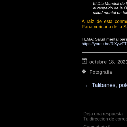
El Día Mundial de 
el respaldo de la 
salud mental en to
A raíz de esta conme
Panamericana de la S
TEMA: Salud mental para
https://youtu.be/RlXywT
octubre 18, 202
Fotografía
←
Talibanes, po
Deja una respuesta
Tu dirección de corre
Comentario
*