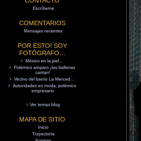
CONTACTO
Escríbeme
COMENTARIOS
Mensajes recientes
POR ESTO! SOY
FOTÓGRAFO…
México en la piel…
Polémico amparo ¡las ballenas
cantan!
Vecino del barrio La Merced…
Autoridades en moda, polémico
empresario
Ver temas blog
MAPA DE SITIO
Inicio
Trayectoria
Formas