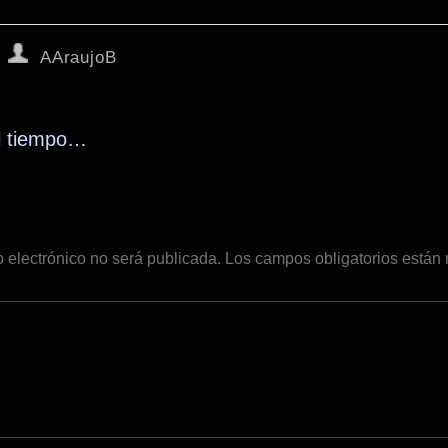
AAraujoB
l tiempo…
o electrónico no será publicada.
Los campos obligatorios está