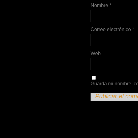
Nombre
*
Correo electrónico
*
Web
Guarda mi nombre, co