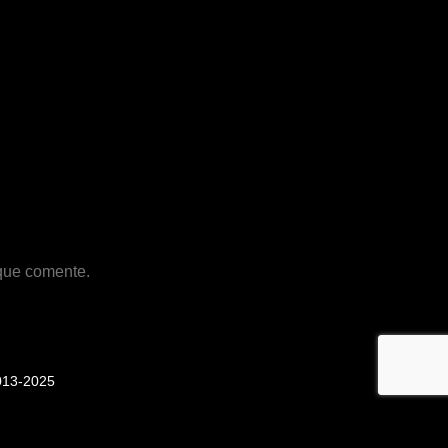
 que comente.
013-2025