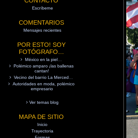
CONTACTO
Escríbeme
COMENTARIOS
Mensajes recientes
POR ESTO! SOY
FOTÓGRAFO…
México en la piel…
Polémico amparo ¡las ballenas
cantan!
Vecino del barrio La Merced…
Autoridades en moda, polémico
empresario
Ver temas blog
MAPA DE SITIO
Inicio
Trayectoria
Formas