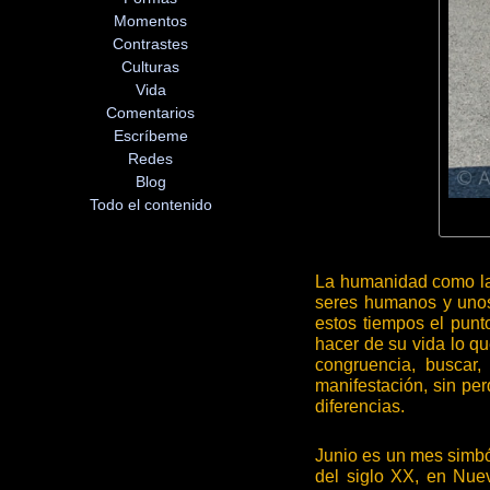
Momentos
Contrastes
Culturas
Vida
Comentarios
Escríbeme
Redes
Blog
Todo el contenido
La humanidad como la
seres humanos y unos 
estos tiempos el punto
hacer de su vida lo qu
congruencia, buscar,
manifestación, sin per
diferencias.
Junio es un mes simbó
del siglo XX, en Nuev