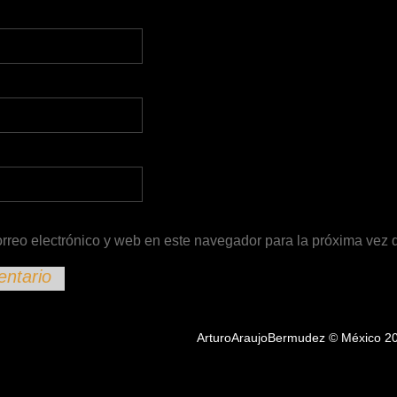
rreo electrónico y web en este navegador para la próxima vez
ArturoAraujoBermudez © México 2