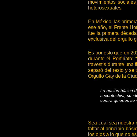
movimientos sociales 
heterosexuales.
En México, las primera
ese año, el Frente H
fue la primera década
exclusiva del orgullo
Es por esto que en 20
durante el Porfiriato:
travestis durante una f
separó del resto y se 
Orgullo Gay de la Ciud
La noción básica d
sexoafectiva, su i
contra quienes se
Sea cual sea nuestra 
faltar al principio b
los ojos a lo que no e