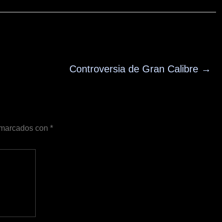
Controversia de Gran Calibre
→
n marcados con
*