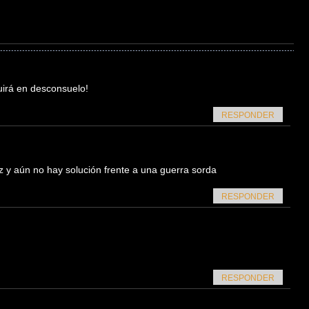
uirá en desconsuelo!
RESPONDER
z y aún no hay solución frente a una guerra sorda
RESPONDER
RESPONDER