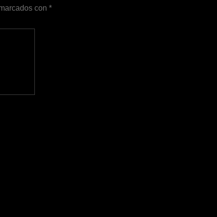
n marcados con
*