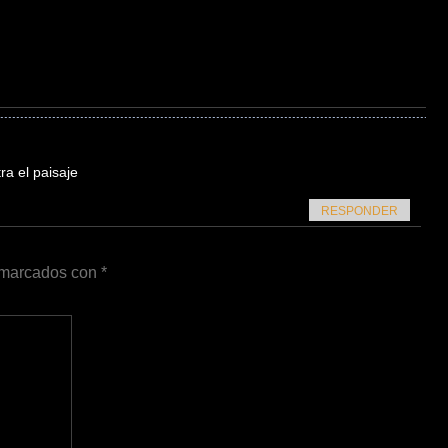
ra el paisaje
RESPONDER
n marcados con
*