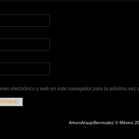
rreo electrónico y web en este navegador para la próxima vez
ArturoAraujoBermudez © México 2