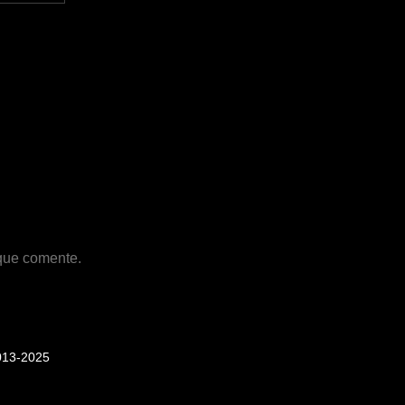
 que comente.
013-2025