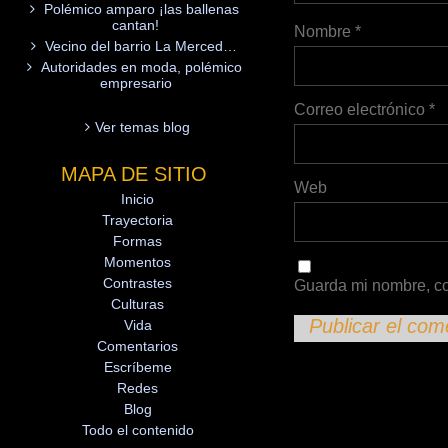
Polémico amparo ¡las ballenas
cantan!
Nombre
*
Vecino del barrio La Merced…
Autoridades en moda, polémico
empresario
Correo electrónico
*
Ver temas blog
MAPA DE SITIO
Web
Inicio
Trayectoria
Formas
Momentos
Contrastes
Guarda mi nombre, co
Culturas
Vida
Comentarios
Escríbeme
Redes
Blog
Todo el contenido