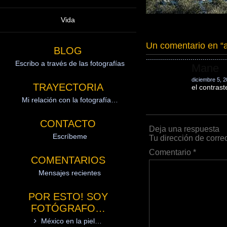
Vida
Un comentario en “
BLOG
Escribo a través de las fotografías
Mane
diciembre 5, 2
TRAYECTORIA
el contrast
Mi relación con la fotografía…
CONTACTO
Deja una respuesta
Escríbeme
Tu dirección de corre
Comentario
*
COMENTARIOS
Mensajes recientes
POR ESTO! SOY
FOTÓGRAFO…
México en la piel…