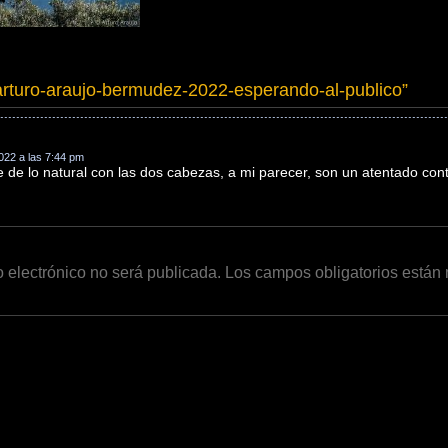
arturo-araujo-bermudez-2022-esperando-al-publico
”
022 a las 7:44 pm
e de lo natural con las dos cabezas, a mi parecer, son un atentado cont
o electrónico no será publicada.
Los campos obligatorios está