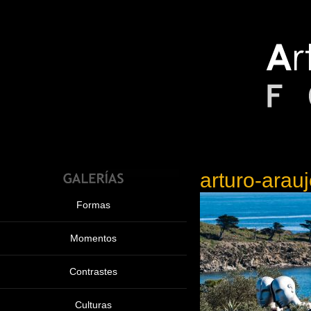
arturo-arau
Formas
Momentos
Contrastes
Culturas