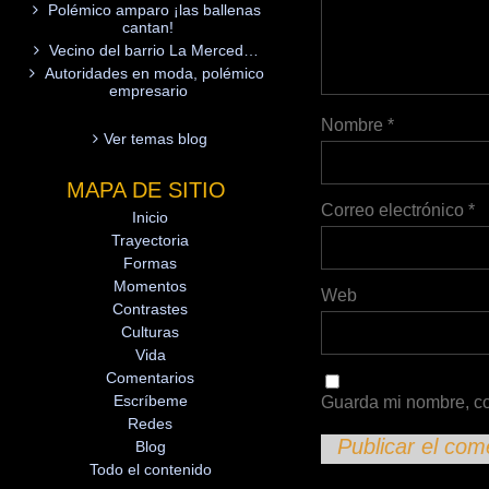
Polémico amparo ¡las ballenas
cantan!
Vecino del barrio La Merced…
Autoridades en moda, polémico
empresario
Nombre
*
Ver temas blog
MAPA DE SITIO
Correo electrónico
*
Inicio
Trayectoria
Formas
Momentos
Web
Contrastes
Culturas
Vida
Comentarios
Escríbeme
Guarda mi nombre, co
Redes
Blog
Todo el contenido