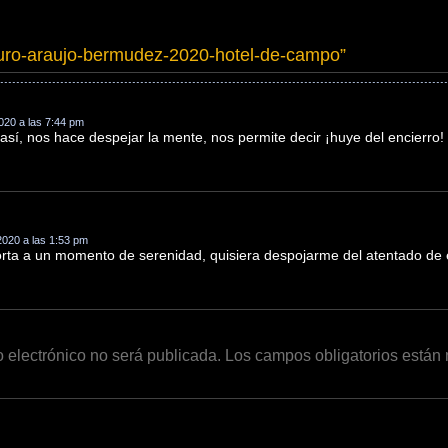
turo-araujo-bermudez-2020-hotel-de-campo
”
020 a las 7:44 pm
 así, nos hace despejar la mente, nos permite decir ¡huye del encierro!
2020 a las 1:53 pm
rta a un momento de serenidad, quisiera despojarme del atentado de
o electrónico no será publicada.
Los campos obligatorios está