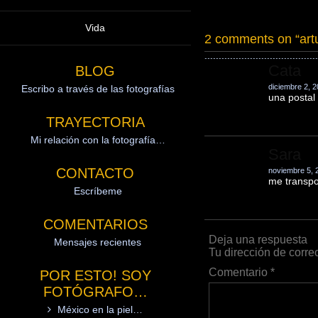
Vida
2 comments on “
ar
Cata
BLOG
diciembre 2, 2
Escribo a través de las fotografías
una postal
TRAYECTORIA
Mi relación con la fotografía…
Sara
CONTACTO
noviembre 5, 
me transpo
Escríbeme
COMENTARIOS
Deja una respuesta
Mensajes recientes
Tu dirección de corre
Comentario
*
POR ESTO! SOY
FOTÓGRAFO…
México en la piel…