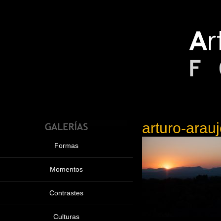
arturo-ara
Formas
Momentos
Contrastes
Culturas