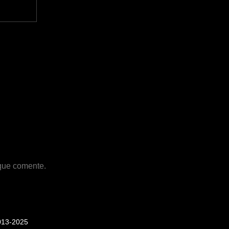
 que comente.
013-2025