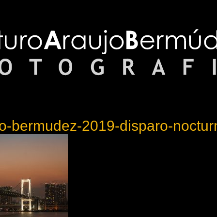
jo-bermudez-2019-disparo-noctur