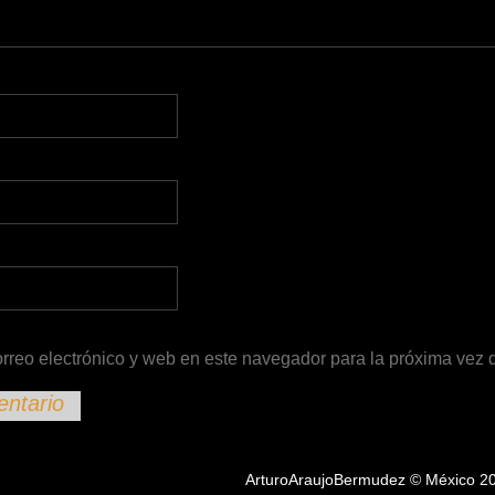
rreo electrónico y web en este navegador para la próxima vez
ArturoAraujoBermudez © México 2