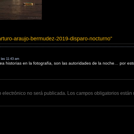
arturo-araujo-bermudez-2019-disparo-nocturno
”
a las 11:43 am
rea historias en la fotografía, son las autoridades de la noche… por e
o electrónico no será publicada.
Los campos obligatorios está