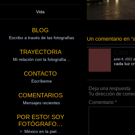
Vida
BLOG
Escribo a través de las fotografías
Un comentario en “
TRAYECTORIA
Caro
Mi relación con la fotografía…
junio 8, 2021 
cada luz c
CONTACTO
Escríbeme
Deja una respuesta
Tu dirección de corre
COMENTARIOS
Comentario
*
Mensajes recientes
POR ESTO! SOY
FOTÓGRAFO…
México en la piel…