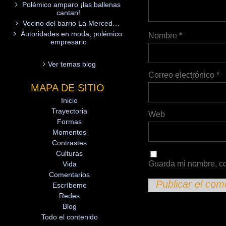
Polémico amparo ¡las ballenas
cantan!
Vecino del barrio La Merced…
Autoridades en moda, polémico
Nombre
*
empresario
Ver temas blog
Correo electrónico
*
MAPA DE SITIO
Inicio
Trayectoria
Web
Formas
Momentos
Contrastes
Culturas
Guarda mi nombre, co
Vida
Comentarios
Escríbeme
Redes
Blog
Todo el contenido