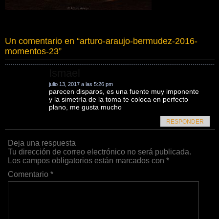
Un comentario en “
arturo-araujo-bermudez-2016-
momentos-23
”
Ismael
julio 13, 2017 a las 5:26 pm
parecen disparos, es una fuente muy imponente
y la simetría de la toma te coloca en perfecto
plano, me gusta mucho
RESPONDER
Deja una respuesta
Tu dirección de correo electrónico no será publicada.
Los campos obligatorios están marcados con
*
Comentario
*