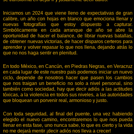
Iniciamos un 2024 que viene lleno de expectativas de gran
calibre, un año con hojas en blanco que emociona llenar y
nuevas fotografías que estoy dispuesto a capturar.
Simbólicamente en cada arranque de año se abre la
oportunidad de hacer el balance, de librar nuevas batallas,
de obtener nuevas victorias, de hacer disparos certeros para
aprender y volver repasar lo que nos llena, dejando atrás lo
que no nos haga sentir en plenitud.
En todo México, en Cancún, en Piedras Negras, en Veracruz
en cada lugar de este nuestro país podemos iniciar un nuevo
ciclo, depende de nosotros hacer que pasen los cambios
que nos traigan un beneficio no solo a nivel personal, sino
también como sociedad, hay que decir adiós a las actitudes
tóxicas, a la violencia en todos sus niveles, a las autoridades
que bloquean un porvenir real, armonioso y justo.
Con toda seguridad, al final del puente, una vez habiendo
elegido el nuevo camino, encontraremos lo que nos pueda
llenar en esta fase, uno nunca sabe, lo que es cierto y la vida
no me dejará mentir ¡decir adiós nos lleva a crecer!