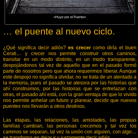
«Huye por el Puente»
… el puente al nuevo ciclo.
¿Qué significa decir adiós?
es crecer
como diría el buen
Cerati… y crecer nos permite construir otros caminos,
transitar en un modo distinto, en un modo transparente,
despojándonos tal vez de aquello que en el pasado formó
parte de nosotros pero que ahora requerimos liberar. Aunque
este despojo no significa olvidar, no se trata de un atentado a
la memoria, pues el pasado se atesora por las historias que
ahí construimos, por las historias que se entrelazan con
otras, el pasado ahí está, con la gran ventaja de que lo vivido
nos permite anhelar un futuro y planear, decidir que nuevos
puentes nos llevarán a otros destinos.
Las etapas, las relaciones, las amistades, las propias
familias cambian, las personas crecemos y tal vez los
caminos se separan, tal vez la unión con alguien, con algo…
se transforma en dejar ir y justamente decir adiós.