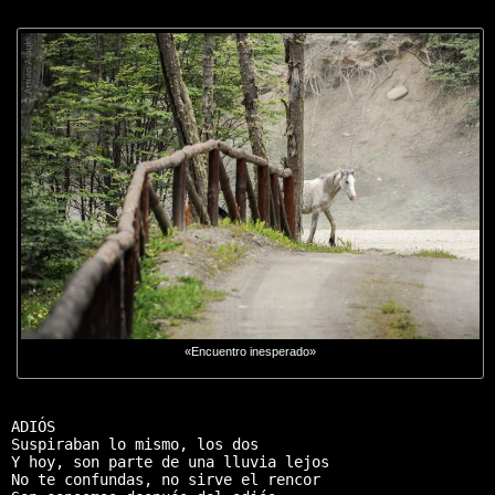
«Encuentro inesperado»
ADIÓS

Suspiraban lo mismo, los dos

Y hoy, son parte de una lluvia lejos

No te confundas, no sirve el rencor
