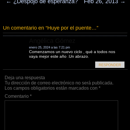
←
¿Despojo de esperanza?
Feb 26, 2013
→
Un comentario en “
Huye por el puente…
”
Angélica Gómez
enero 25, 2024 a las 7:21 pm
Comenzamos un nuevo ciclo , qué a todos nos
vaya mejor este año .Un abrazo.
RESPONDER
Deja una respuesta
Tu dirección de correo electrónico no será publicada.
Los campos obligatorios están marcados con
*
Comentario
*