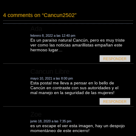
4 comments on “
Cancun2502
”
Ada
febrero 8, 2022 a las 12:40 pm
Es un paraíso natural Cancún, pero es muy triste
ver como las noticias amarillistas empañan este
hermoso lugar…
RESPONDER
Cancun Libre
mayo 10, 2021 a las 8:00 pm
Esta postal me lleva a pensar en lo bello de
Cancún en contraste con sus autoridades y el
mal manejo en la seguridad de las mujeres!
RESPONDER
Zoe
junio 18, 2020 a las 7:35 pm
es un escape el ver esta imagen, hay un despojo
momentáneo de este encierro!