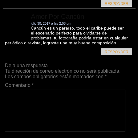
RESPONDER
Amor Por Cancún
julio 30, 2017 a las 2:03 pm
Cancún es un paraíso, todo el caribe puede ser
el escenario perfecto para olvidarse de
problemas, tu fotografía podría estar en cualquier
periódico o revista, lograste una muy buena composición
RESPONDER
Deja una respuesta
Tu dirección de correo electrónico no será publicada.
Los campos obligatorios están marcados con
*
Comentario
*