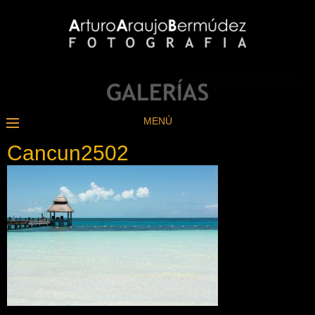
MENÚ
Cancun2502