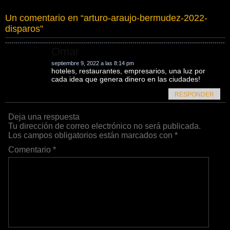
Un comentario en “
arturo-araujo-bermudez-2022-
disparos
”
Omar
septiembre 9, 2022 a las 8:14 pm
hoteles, restaurantes, empresarios, una luz por
cada idea que genera dinero en las ciudades!
RESPONDER
Deja una respuesta
Tu dirección de correo electrónico no será publicada.
Los campos obligatorios están marcados con
*
Comentario
*