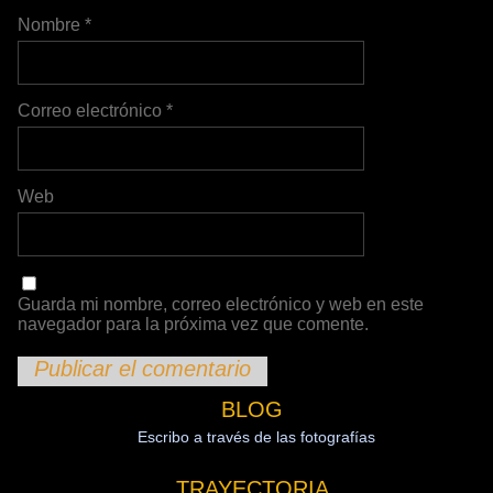
Nombre
*
Correo electrónico
*
Web
Guarda mi nombre, correo electrónico y web en este
navegador para la próxima vez que comente.
BLOG
Escribo a través de las fotografías
TRAYECTORIA