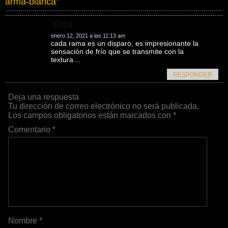
arma-blanca
”
Yola
enero 12, 2021 a las 11:13 am
cada rama es un disparo, es impresionante la
sensación de frío que se transmite con la
textura…
RESPONDER
Deja una respuesta
Tu dirección de correo electrónico no será publicada.
Los campos obligatorios están marcados con
*
Comentario
*
Nombre
*