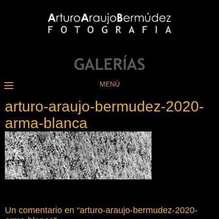
MENÚ
arturo-araujo-bermudez-2020-
arma-blanca
Un comentario en “
arturo-araujo-bermudez-2020-