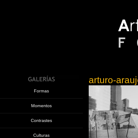
arturo-arau
Formas
Momentos
Contrastes
Culturas