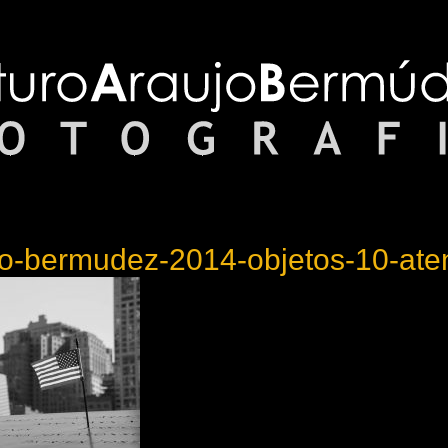
jo-bermudez-2014-objetos-10-ate