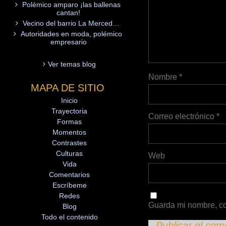
Polémico amparo ¡las ballenas
cantan!
Vecino del barrio La Merced…
Autoridades en moda, polémico
empresario
Ver temas blog
Nombre
*
MAPA DE SITIO
Inicio
Trayectoria
Correo electrónico
*
Formas
Momentos
Contrastes
Culturas
Web
Vida
Comentarios
Escríbeme
Redes
Guarda mi nombre, co
Blog
Todo el contenido