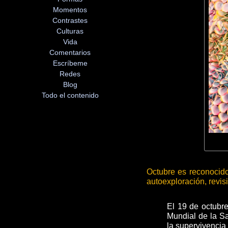
Momentos
Contrastes
Culturas
Vida
Comentarios
Escríbeme
Redes
Blog
Todo el contenido
Octubre es reconoci
autoexploración, revis
El 19 de octubr
Mundial de la Sa
la supervivencia 