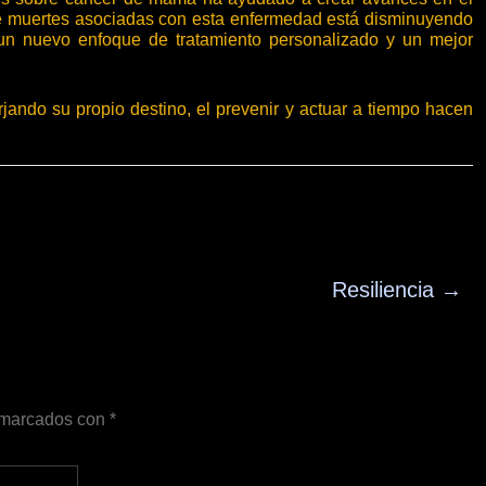
de muertes asociadas con esta enfermedad está disminuyendo
un nuevo enfoque de tratamiento personalizado y un mejor
rjando su propio destino, el prevenir y actuar a tiempo hacen
Resiliencia
→
n marcados con
*