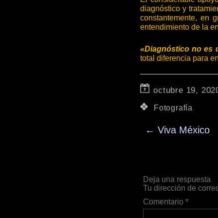
diagnóstico y tratami
constantemente, en g
entendimiento de la e
«Diagnóstico no es 
total diferencia para 
octubre 19, 202
Fotografía
←
Viva México
Deja una respuesta
Tu dirección de corre
Comentario
*