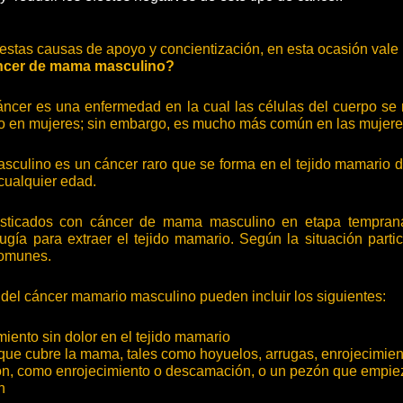
estas causas de apoyo y concientización, en esta ocasión vale
áncer de mama masculino?
áncer es una enfermedad en la cual las células del cuerpo se 
o en mujeres; sin embargo, es mucho más común en las mujere
sculino es un cáncer raro que se forma en el tejido mamario
cualquier edad.
sticados con cáncer de mama masculino en etapa temprana 
rugía para extraer el tejido mamario. Según la situación partic
comunes.
 del cáncer mamario masculino pueden incluir los siguientes:
iento sin dolor en el tejido mamario
 que cubre la mama, tales como hoyuelos, arrugas, enrojecimie
n, como enrojecimiento o descamación, o un pezón que empie
n