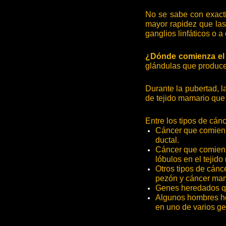
No se sabe con exacti
mayor rapidez que las
ganglios linfáticos o a
¿Dónde comienza el
glándulas que producen
Durante la pubertad, 
de tejido mamario que
Entre los tipos de cá
Cáncer que comienz
ductal.
Cáncer que comienz
lóbulos en el tejid
Otros tipos de cán
pezón y cáncer mam
Genes heredados q
Algunos hombres he
en uno de varios g