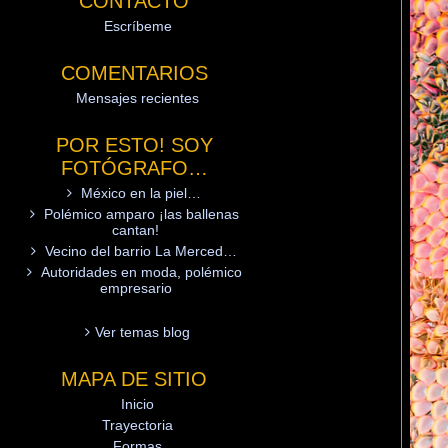
CONTACTO
Escríbeme
COMENTARIOS
Mensajes recientes
POR ESTO! SOY
FOTÓGRAFO…
México en la piel…
Polémico amparo ¡las ballenas
cantan!
Vecino del barrio La Merced…
Autoridades en moda, polémico
empresario
Ver temas blog
MAPA DE SITIO
Inicio
Trayectoria
Formas