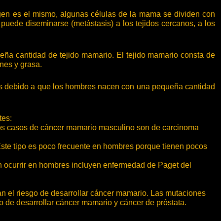
gen es el mismo, algunas células de la mama se dividen con
puede diseminarse (metástasis) a los tejidos cercanos, a los
a cantidad de tejido mamario. El tejido mamario consta de
nes y grasa.
 Es debido a que los hombres nacen con una pequeña cantidad
tes:
los casos de cáncer mamario masculino son de carcinoma
Este tipo es poco frecuente en hombres porque tienen pocos
n ocurrir en hombres incluyen enfermedad de Paget del
el riesgo de desarrollar cáncer mamario. Las mutaciones
 de desarrollar cáncer mamario y cáncer de próstata.