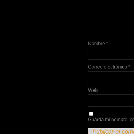
Nombre
*
Correo electrónico
*
Web
Guarda mi nombre, co