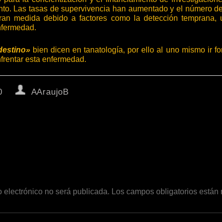
ento. Las tasas de supervivencia han aumentado y el número 
ran medida debido a factores como la detección temprana, 
nfermedad.
destino»
bien dicen en tanatología, por ello al uno mismo ir fo
enfrentar esta enfermedad.
0
AAraujoB
o electrónico no será publicada.
Los campos obligatorios está