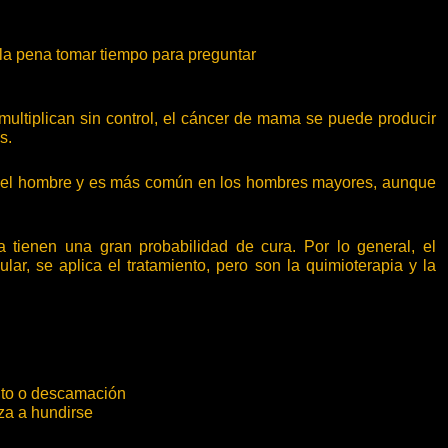
 la pena tomar tiempo para preguntar
multiplican sin control, el cáncer de mama se puede producir
s.
 del hombre y es más común en los hombres mayores, aunque
tienen una gran probabilidad de cura. Por lo general, el
ular, se aplica el tratamiento, pero son la quimioterapia y la
nto o descamación
za a hundirse